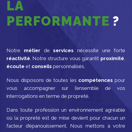
LA
PERFORMANTE
?
Notre
métier
de
services
nécessite une forte
réactivité
. Notre structure vous garantit
proximité
,
écoute
et
conseils
personnalisés.
Nous disposons de toutes les
compétences
pour
vous accompagner sur l’ensemble de vos
interrogations en terme de propreté.
Dans toute profession un environnement agréable
où la propreté est de mise devient pour chacun un
facteur d’épanouissement. Nous mettons à votre