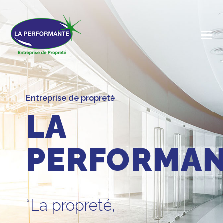
Entreprise de propreté
LA
PERFORMA
“La propreté,