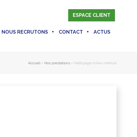
ESPACE CLIENT
NOUS RECRUTONS
CONTACT
ACTUS
Accueil
»
Nos prestations
»
Nettoyage milieu médical